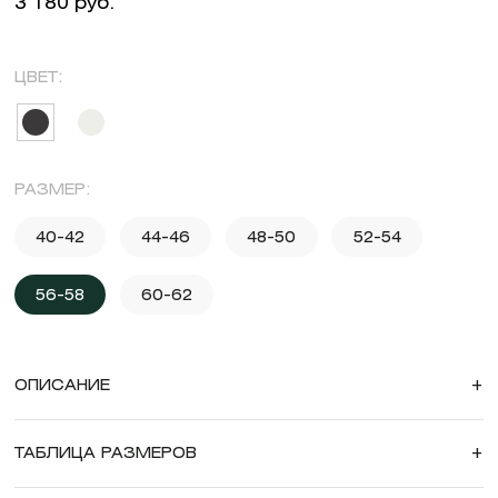
3 180 руб.
ЦВЕТ:
РАЗМЕР:
40-42
44-46
48-50
52-54
56-58
60-62
ОПИСАНИЕ
+
ТАБЛИЦА РАЗМЕРОВ
+