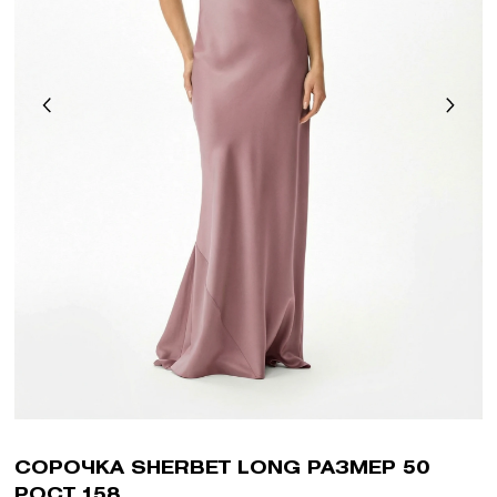
СОРОЧКА SHERBET LONG РАЗМЕР 50
РОСТ 158