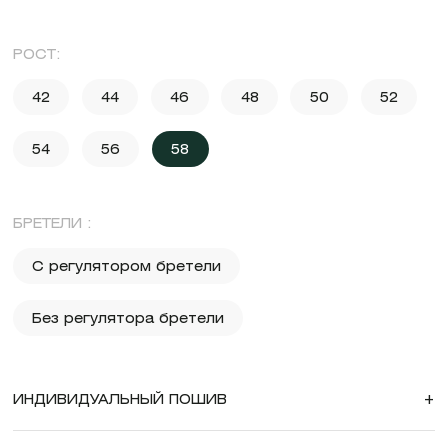
РОСТ:
42
44
46
48
50
52
54
56
58
БРЕТЕЛИ :
С регулятором бретели
Без регулятора бретели
ИНДИВИДУАЛЬНЫЙ ПОШИВ
+