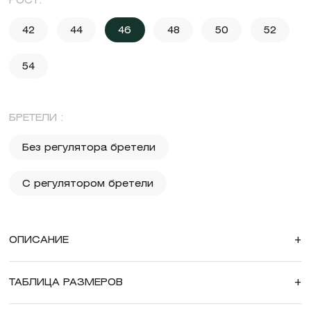
РОСТ:
42
44
46
48
50
52
54
БРЕТЕЛИ :
Без регулятора бретели
С регулятором бретели
ОПИСАНИЕ
+
ТАБЛИЦА РАЗМЕРОВ
+