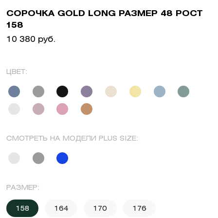
СОРОЧКА GOLD LONG РАЗМЕР 48 РОСТ
158
10 380 руб.
ЦВЕТ:
СМОТРЕТЬ НА МОДЕЛИ PLUS SIZE:
РАЗМЕР:
158
164
170
176