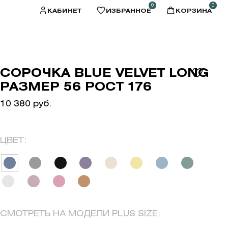
0
0
КАБИНЕТ
ИЗБРАННОЕ
КОРЗИНА
СОРОЧКА BLUE VELVET LONG
РАЗМЕР 56 РОСТ 176
10 380 руб.
ЦВЕТ:
СМОТРЕТЬ НА МОДЕЛИ PLUS SIZE: