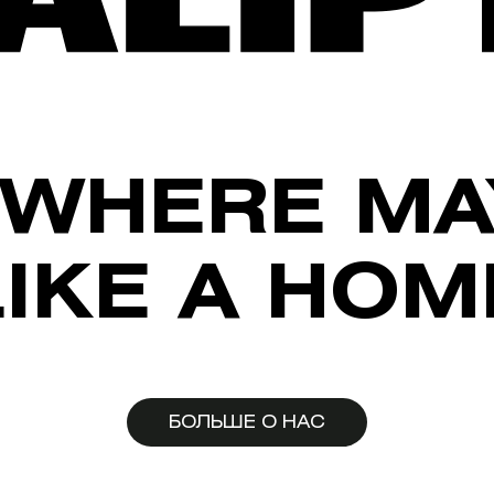
WHERE MA
LIKE A HOM
БОЛЬШЕ О НАС