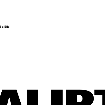
зывы.