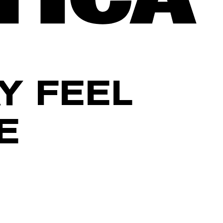
Y FEEL
E