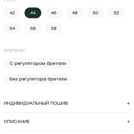
РОСТ:
42
44
46
48
50
52
54
56
58
БРЕТЕЛИ :
С регулятором бретели
Без регулятора бретели
ИНДИВИДУАЛЬНЫЙ ПОШИВ
+
ОПИСАНИЕ
+