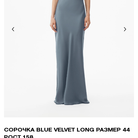
СОРОЧКА BLUE VELVET LONG РАЗМЕР 44
РОСТ 158