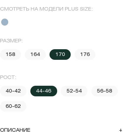
СМОТРЕТЬ НА МОДЕЛИ PLUS SIZE:
РАЗМЕР:
158
164
170
176
РОСТ:
40-42
44-46
52-54
56-58
60-62
ОПИСАНИЕ
+