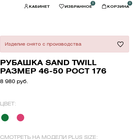
0
0
КАБИНЕТ
ИЗБРАННОЕ
КОРЗИНА
Изделие снято с производства
РУБАШКА SAND TWILL
РАЗМЕР 46-50 РОСТ 176
8 980 руб.
ЦВЕТ:
СМОТРЕТЬ НА МОДЕЛИ PLUS SIZE: