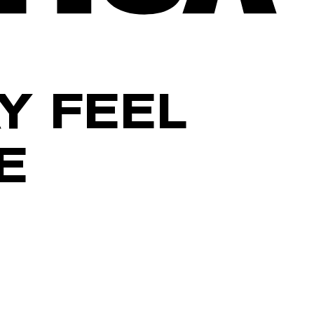
Y FEEL
E