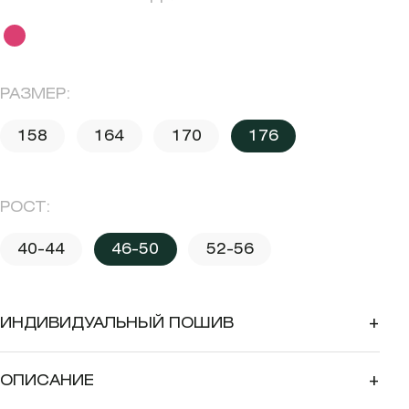
РАЗМЕР:
158
164
170
176
РОСТ:
40-44
46-50
52-56
ИНДИВИДУАЛЬНЫЙ ПОШИВ
+
ОПИСАНИЕ
+