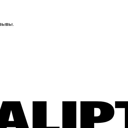
зывы.