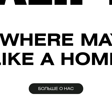
WHERE MA
LIKE A HOM
БОЛЬШЕ О НАС