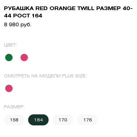
РУБАШКА RED ORANGE TWILL РАЗМЕР 40-
44 РОСТ 164
8 980 руб.
ЦВЕТ:
СМОТРЕТЬ НА МОДЕЛИ PLUS SIZE:
РАЗМЕР:
158
164
170
176