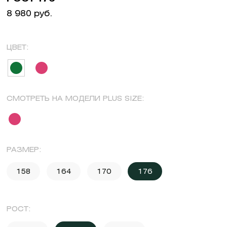
8 980 руб.
ЦВЕТ:
СМОТРЕТЬ НА МОДЕЛИ PLUS SIZE:
РАЗМЕР:
158
164
170
176
РОСТ: