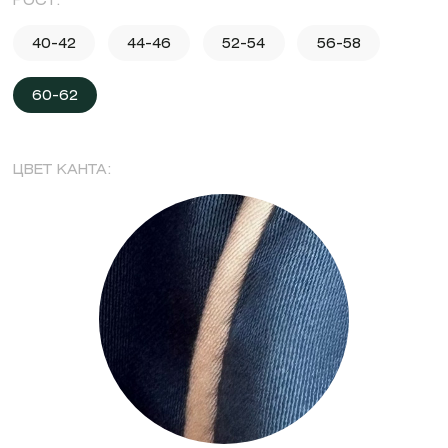
РОСТ:
40-42
44-46
52-54
56-58
60-62
ЦВЕТ КАНТА: