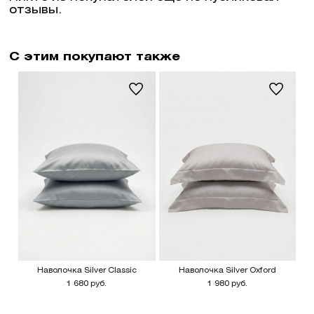
отзывы.
* промокод придет на указанную
почту после ее подтверждения
С этим покупают также
Наволочка Silver Classic
Наволочка Silver Oxford
1 680 руб.
1 980 руб.