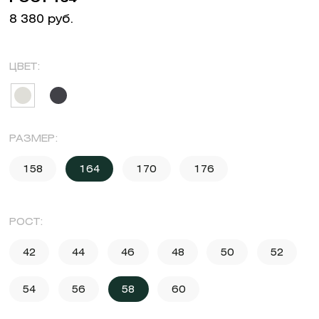
8 380 руб.
ЦВЕТ:
РАЗМЕР:
158
164
170
176
РОСТ:
42
44
46
48
50
52
54
56
58
60