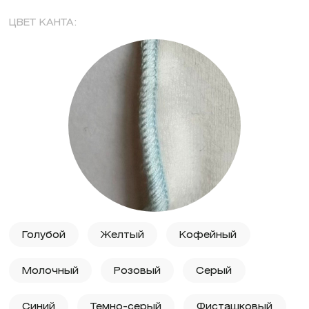
ЦВЕТ КАНТА:
Голубой
Желтый
Кофейный
Молочный
Розовый
Серый
Синий
Темно-серый
Фисташковый