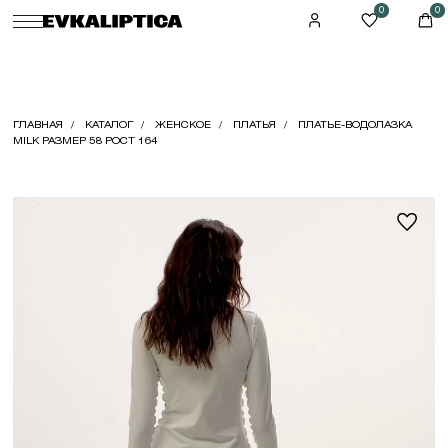
0
0
ГЛАВНАЯ
КАТАЛОГ
ЖЕНСКОЕ
ПЛАТЬЯ
ПЛАТЬЕ-ВОДОЛАЗКА
MILK РАЗМЕР 58 РОСТ 164