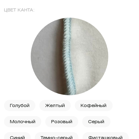
ЦВЕТ КАНТА:
Голубой
Желтый
Кофейный
Молочный
Розовый
Серый
Синий
Темно-серый
Фисташковый