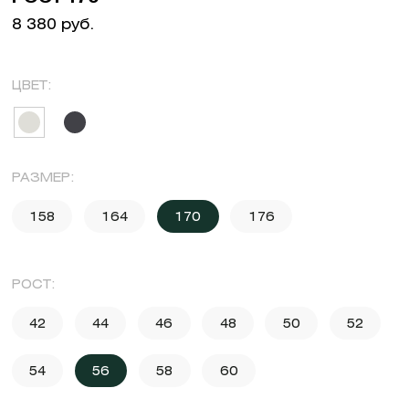
8 380 руб.
ЦВЕТ:
РАЗМЕР:
158
164
170
176
РОСТ:
42
44
46
48
50
52
54
56
58
60