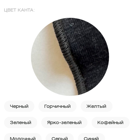
ЦВЕТ КАНТА:
Черный
Горчичный
Желтый
Зеленый
Ярко-зеленый
Кофейный
Молочный
Серый
Синий