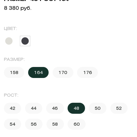
8 380 руб.
ЦВЕТ:
РАЗМЕР:
158
164
170
176
РОСТ:
42
44
46
48
50
52
54
56
58
60