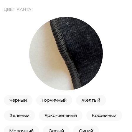
ЦВЕТ КАНТА:
Черный
Горчичный
Желтый
Зеленый
Ярко-зеленый
Кофейный
Молочный
Серый
Синий