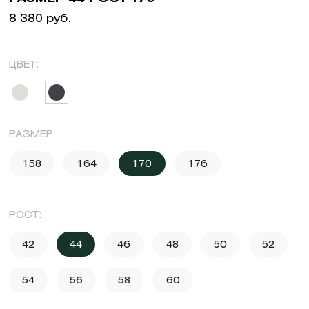
8 380 руб.
ЦВЕТ:
РАЗМЕР:
158
164
170
176
РОСТ:
42
44
46
48
50
52
54
56
58
60