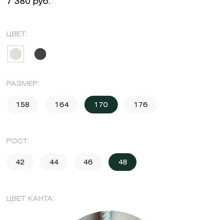
7 380 руб.
ЦВЕТ:
РАЗМЕР:
158
164
170
176
РОСТ:
42
44
46
48
ЦВЕТ КАНТА: