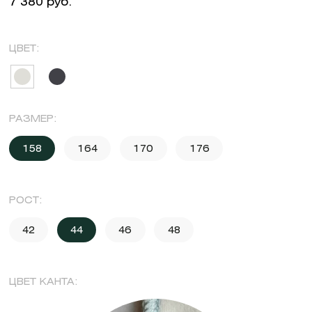
7 380 руб.
ЦВЕТ:
РАЗМЕР:
158
164
170
176
РОСТ:
42
44
46
48
ЦВЕТ КАНТА: