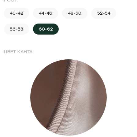
РОСТ:
40-42
44-46
48-50
52-54
56-58
60-62
ЦВЕТ КАНТА: