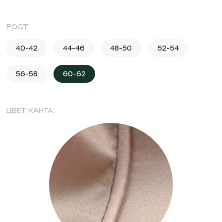
РОСТ:
40-42
44-46
48-50
52-54
56-58
60-62
ЦВЕТ КАНТА: