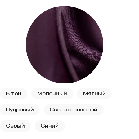
В тон
Молочный
Мятный
Пудровый
Светло-розовый
Серый
Синий