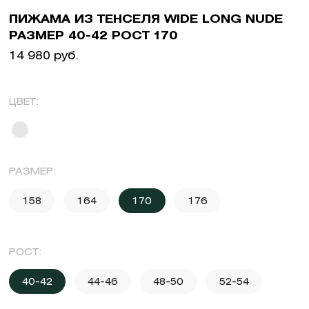
ПИЖАМА ИЗ ТЕНСЕЛЯ WIDE LONG NUDE
РАЗМЕР 40-42 РОСТ 170
14 980 руб.
ЦВЕТ:
РАЗМЕР:
158
164
170
176
РОСТ:
40-42
44-46
48-50
52-54