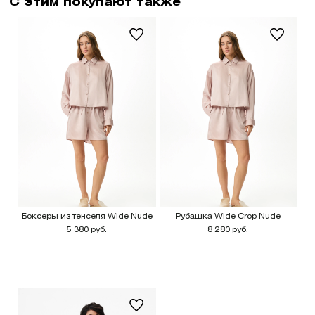
С этим покупают также
Боксеры из тенселя Wide Nude
Рубашка Wide Сrop Nude
5 380 руб.
8 280 руб.