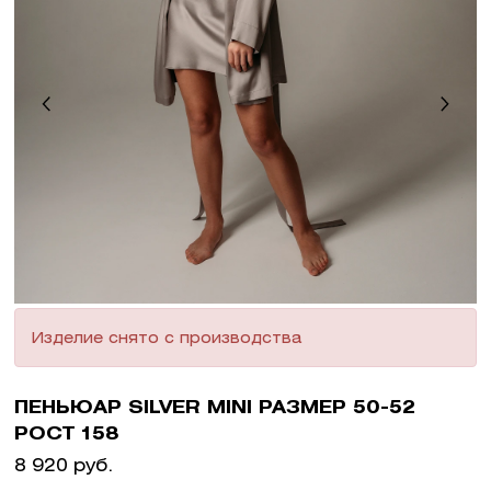
Изделие снято с производства
ПЕНЬЮАР SILVER MINI РАЗМЕР 50-52
РОСТ 158
8 920 руб.