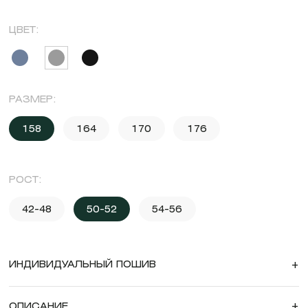
ЦВЕТ:
РАЗМЕР:
158
164
170
176
РОСТ:
42-48
50-52
54-56
ИНДИВИДУАЛЬНЫЙ ПОШИВ
+
ОПИСАНИЕ
+