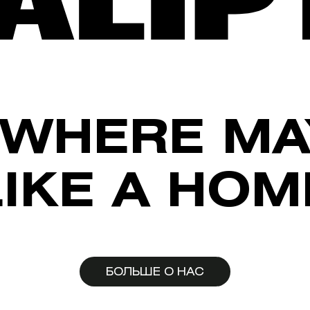
WHERE MA
LIKE A HOM
БОЛЬШЕ О НАС