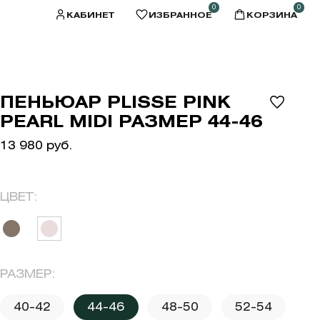
0
0
КАБИНЕТ
ИЗБРАННОЕ
КОРЗИНА
ПЕНЬЮАР PLISSE PINK
PEARL MIDI РАЗМЕР 44-46
13 980 руб.
ЦВЕТ:
РАЗМЕР:
40-42
44-46
48-50
52-54