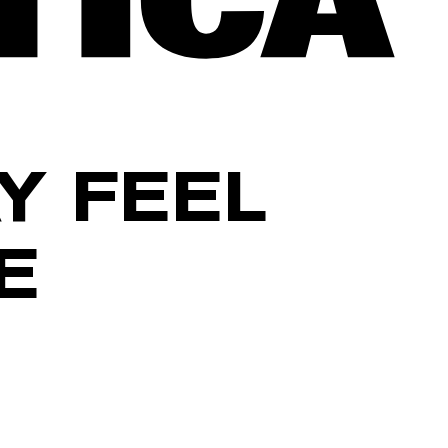
Y FEEL
E