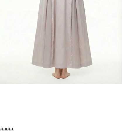
зывы.