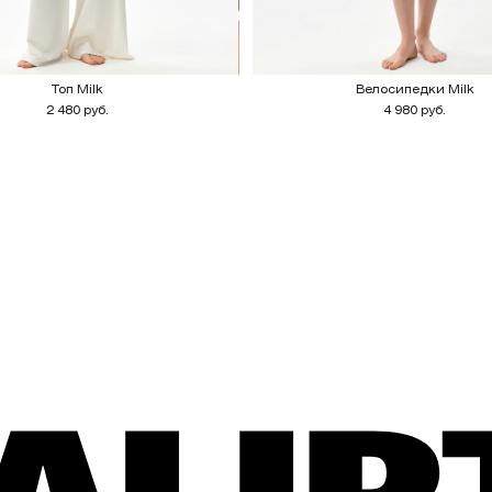
Топ Milk
Велосипедки Milk
2 480 руб.
4 980 руб.