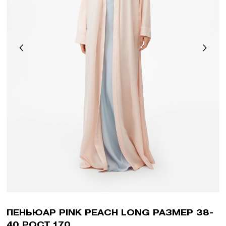
ПЕНЬЮАР PINK PEACH LONG РАЗМЕР 38-
40 РОСТ 170