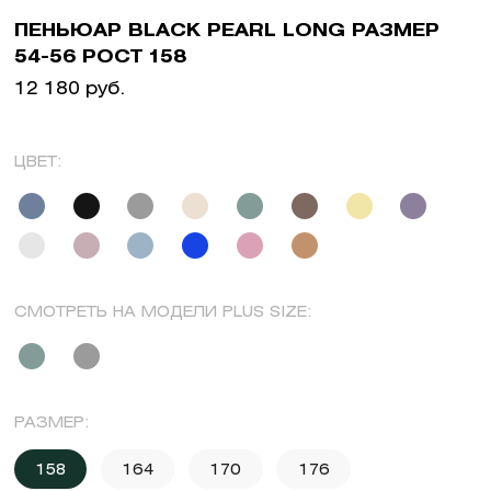
ПЕНЬЮАР BLACK PEARL LONG РАЗМЕР
54-56 РОСТ 158
12 180 руб.
ЦВЕТ:
СМОТРЕТЬ НА МОДЕЛИ PLUS SIZE:
РАЗМЕР:
158
164
170
176