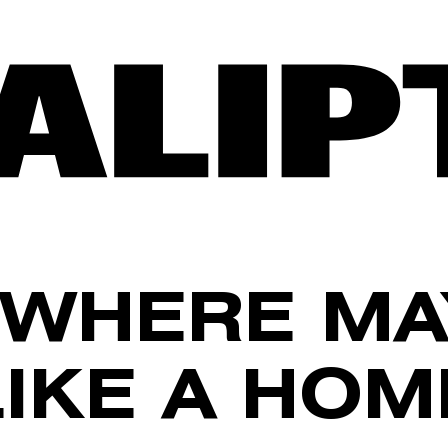
WHERE MA
LIKE A HOM