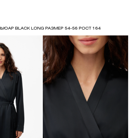
ЬЮАР BLACK LONG РАЗМЕР 54-56 РОСТ 164