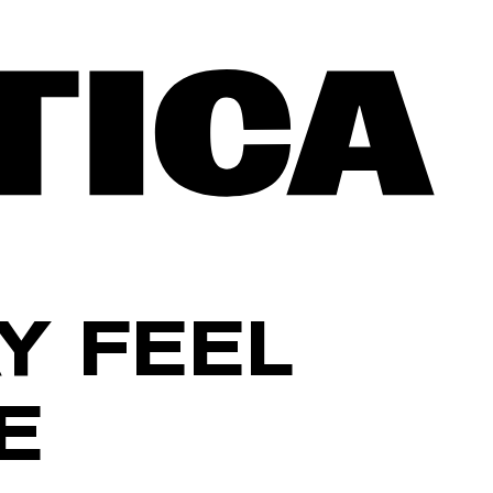
Y FEEL
E