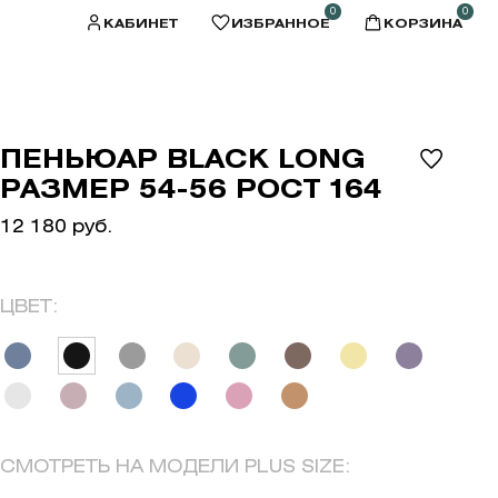
0
0
КАБИНЕТ
ИЗБРАННОЕ
КОРЗИНА
ПЕНЬЮАР BLACK LONG
РАЗМЕР 54-56 РОСТ 164
12 180 руб.
ЦВЕТ:
СМОТРЕТЬ НА МОДЕЛИ PLUS SIZE: