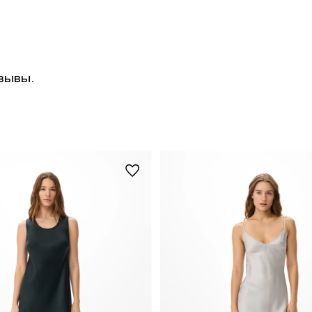
зывы.