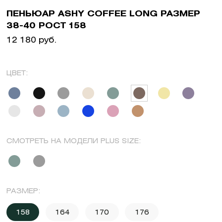
ПЕНЬЮАР ASHY COFFEE LONG РАЗМЕР
38-40 РОСТ 158
12 180 руб.
ЦВЕТ:
СМОТРЕТЬ НА МОДЕЛИ PLUS SIZE:
РАЗМЕР:
158
164
170
176