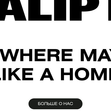
WHERE MA
LIKE A HOM
БОЛЬШЕ О НАС