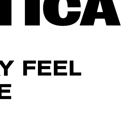
Y FEEL
E