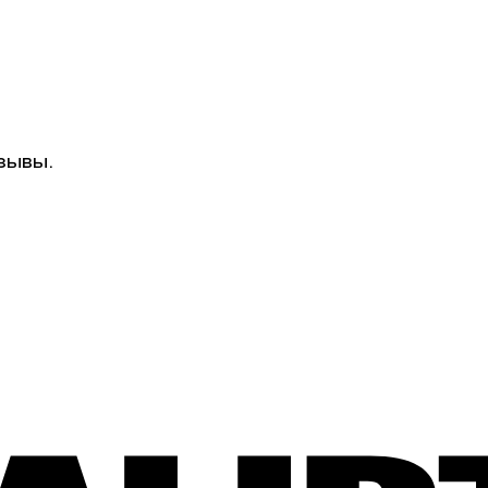
зывы.