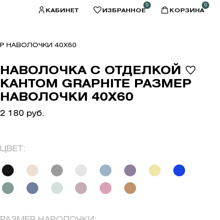
0
0
КАБИНЕТ
ИЗБРАННОЕ
КОРЗИНА
Р НАВОЛОЧКИ 40X60
НАВОЛОЧКА С ОТДЕЛКОЙ
КАНТОМ GRAPHITE РАЗМЕР
НАВОЛОЧКИ 40X60
2 180 руб.
ЦВЕТ:
РАЗМЕР НАВОЛОЧКИ: