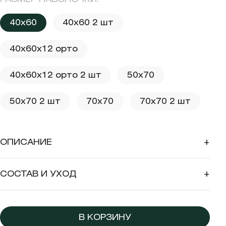
40x60
40x60 2 шт
40x60x12 орто
40x60x12 орто 2 шт
50x70
50x70 2 шт
70x70
70x70 2 шт
ОПИСАНИЕ
+
СОСТАВ И УХОД
+
В КОРЗИНУ