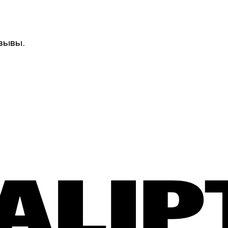
зывы.