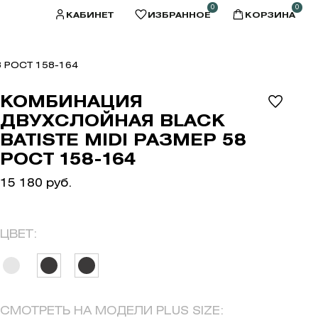
0
0
КАБИНЕТ
ИЗБРАННОЕ
КОРЗИНА
 РОСТ 158-164
КОМБИНАЦИЯ
ДВУХСЛОЙНАЯ BLACK
BATISTE MIDI РАЗМЕР 58
РОСТ 158-164
15 180 руб.
ЦВЕТ:
СМОТРЕТЬ НА МОДЕЛИ PLUS SIZE: