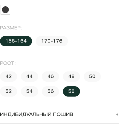
РАЗМЕР:
158-164
170-176
РОСТ:
42
44
46
48
50
52
54
56
58
ИНДИВИДУАЛЬНЫЙ ПОШИВ
+