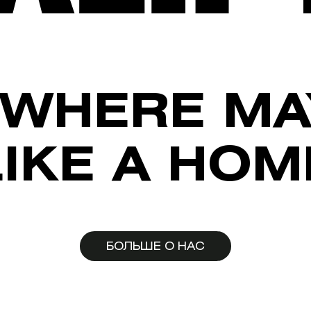
WHERE MA
LIKE A HOM
БОЛЬШЕ О НАС