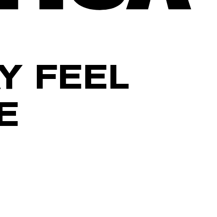
Y FEEL
E