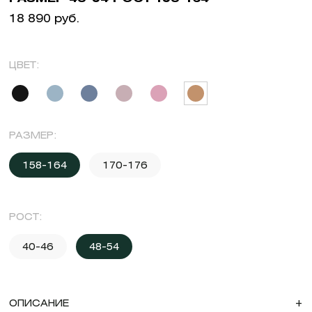
18 890 руб.
ЦВЕТ:
РАЗМЕР:
158-164
170-176
РОСТ:
40-46
48-54
ОПИСАНИЕ
+