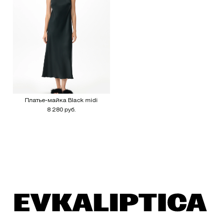
Платье-майка Black midi
8 280 руб.