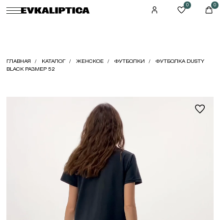
0
0
ГЛАВНАЯ
КАТАЛОГ
ЖЕНСКОЕ
ФУТБОЛКИ
ФУТБОЛКА DUSTY
BLACK РАЗМЕР 52