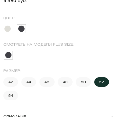
4 580 руб.
ЦВЕТ:
СМОТРЕТЬ НА МОДЕЛИ PLUS SIZE:
РАЗМЕР:
42
44
46
48
50
52
54
ОПИСАНИЕ
+