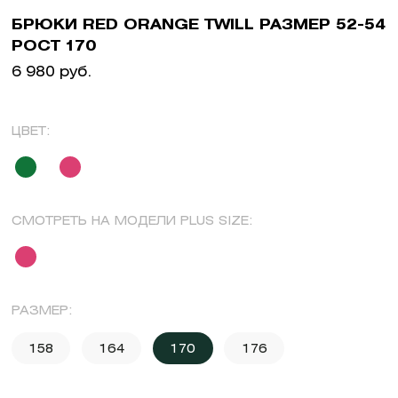
БРЮКИ RED ORANGE TWILL РАЗМЕР 52-54
РОСТ 170
6 980 руб.
ЦВЕТ:
СМОТРЕТЬ НА МОДЕЛИ PLUS SIZE:
РАЗМЕР:
158
164
170
176