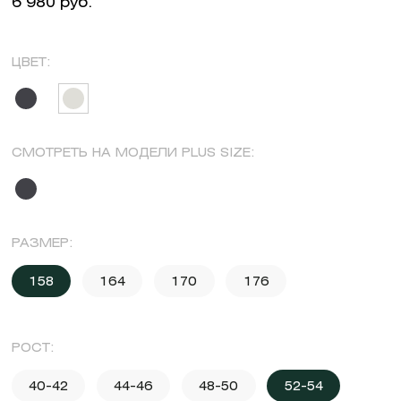
6 980 руб.
ЦВЕТ:
СМОТРЕТЬ НА МОДЕЛИ PLUS SIZE:
РАЗМЕР:
158
164
170
176
РОСТ:
40-42
44-46
48-50
52-54