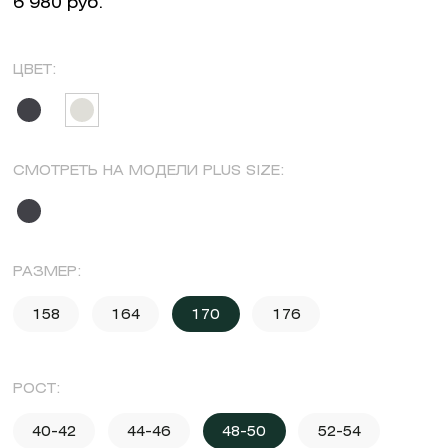
6 980 руб.
ЦВЕТ:
СМОТРЕТЬ НА МОДЕЛИ PLUS SIZE:
РАЗМЕР:
158
164
170
176
РОСТ:
40-42
44-46
48-50
52-54