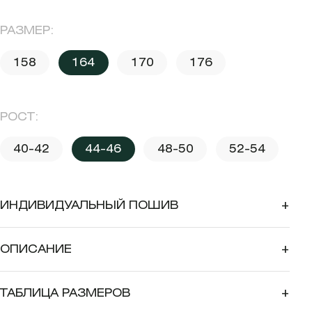
РАЗМЕР:
158
164
170
176
РОСТ:
40-42
44-46
48-50
52-54
ИНДИВИДУАЛЬНЫЙ ПОШИВ
+
ОПИСАНИЕ
+
ТАБЛИЦА РАЗМЕРОВ
+