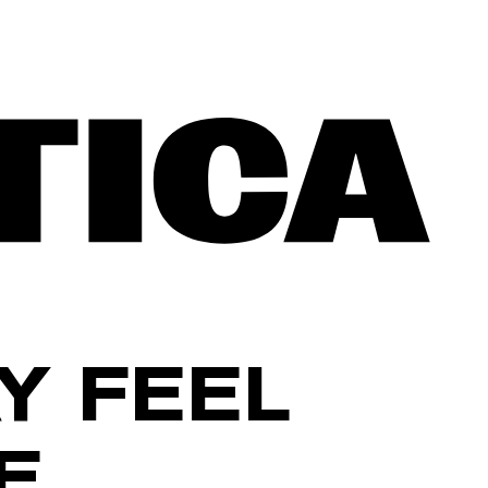
Y FEEL
E