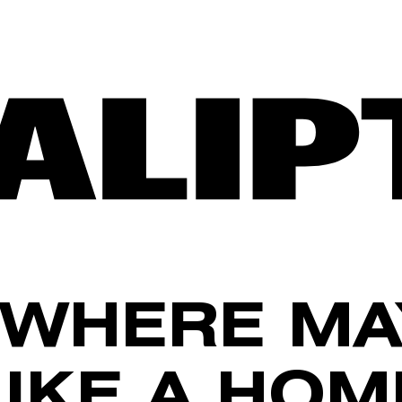
WHERE MA
LIKE A HOM