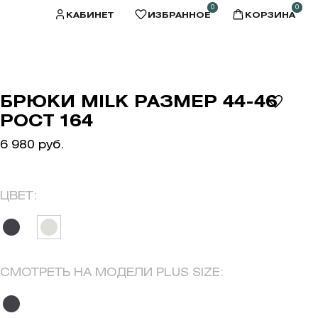
0
0
КАБИНЕТ
ИЗБРАННОЕ
КОРЗИНА
БРЮКИ MILK РАЗМЕР 44-46
РОСТ 164
6 980 руб.
ЦВЕТ:
СМОТРЕТЬ НА МОДЕЛИ PLUS SIZE: