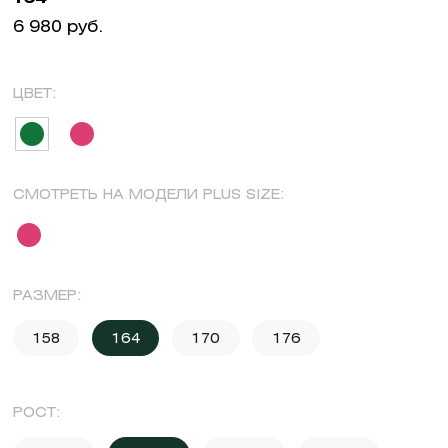
6 980 руб.
ЦВЕТ:
СМОТРЕТЬ НА МОДЕЛИ PLUS SIZE:
РАЗМЕР:
158
164
170
176
РОСТ: