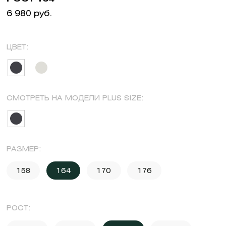
6 980 руб.
ЦВЕТ:
СМОТРЕТЬ НА МОДЕЛИ PLUS SIZE:
РАЗМЕР:
158
164
170
176
РОСТ: