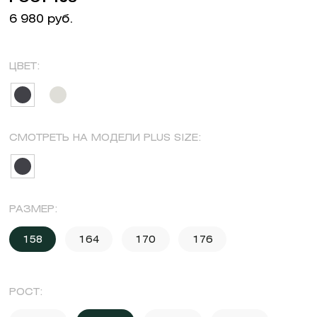
6 980 руб.
ЦВЕТ:
СМОТРЕТЬ НА МОДЕЛИ PLUS SIZE:
РАЗМЕР:
158
164
170
176
РОСТ: