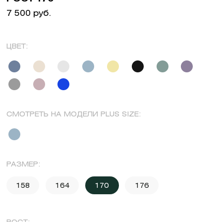
7 500 руб.
ЦВЕТ:
СМОТРЕТЬ НА МОДЕЛИ PLUS SIZE:
РАЗМЕР:
158
164
170
176