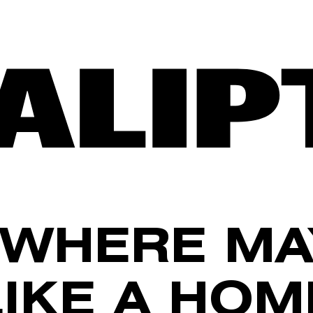
WHERE MA
LIKE A HOM