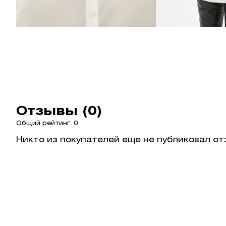
Отзывы (0)
Общий рейтинг: 0
Никто из покупателей еще не публиковал от