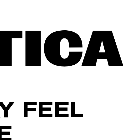
Y FEEL
E