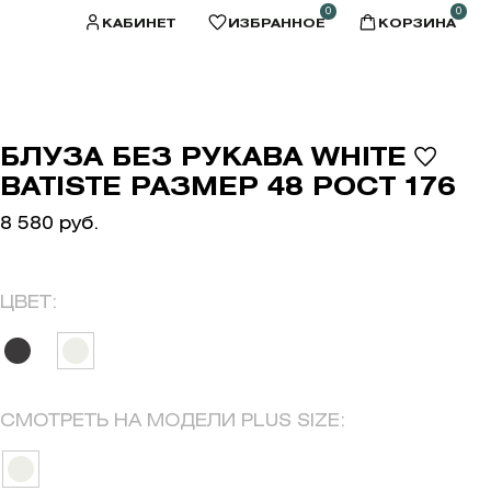
0
0
КАБИНЕТ
ИЗБРАННОЕ
КОРЗИНА
БЛУЗА БЕЗ РУКАВА WHITE
BATISTE РАЗМЕР 48 РОСТ 176
8 580 руб.
ЦВЕТ:
СМОТРЕТЬ НА МОДЕЛИ PLUS SIZE: