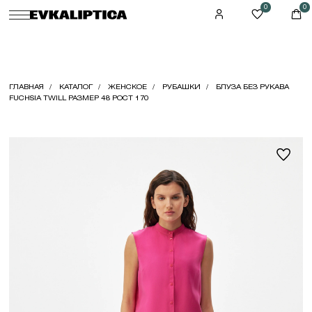
0
0
ГЛАВНАЯ
КАТАЛОГ
ЖЕНСКОЕ
РУБАШКИ
БЛУЗА БЕЗ РУКАВА
FUCHSIA TWILL РАЗМЕР 48 РОСТ 170