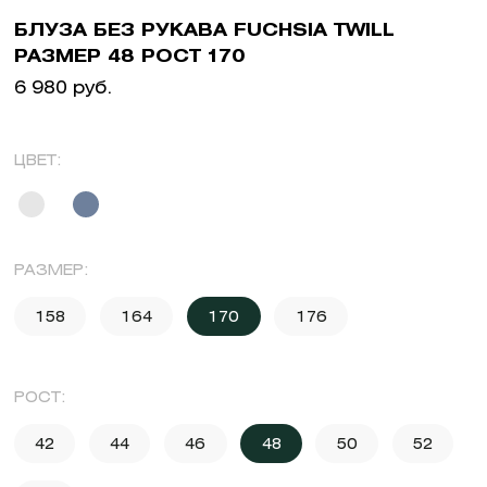
БЛУЗА БЕЗ РУКАВА FUCHSIA TWILL
РАЗМЕР 48 РОСТ 170
6 980 руб.
ЦВЕТ:
РАЗМЕР:
158
164
170
176
РОСТ:
42
44
46
48
50
52