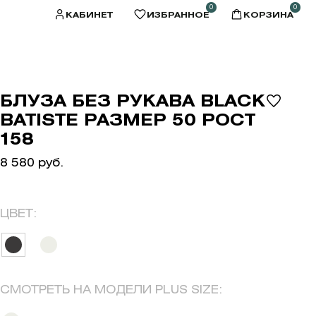
0
0
КАБИНЕТ
ИЗБРАННОЕ
КОРЗИНА
БЛУЗА БЕЗ РУКАВА BLACK
BATISTE РАЗМЕР 50 РОСТ
158
8 580 руб.
ЦВЕТ:
СМОТРЕТЬ НА МОДЕЛИ PLUS SIZE: