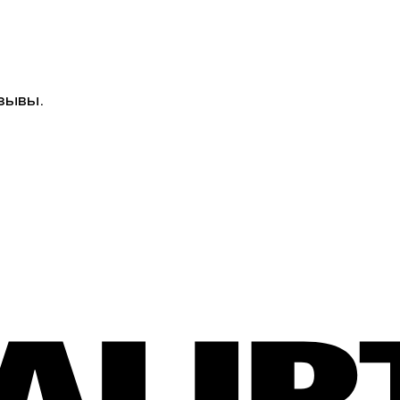
зывы.