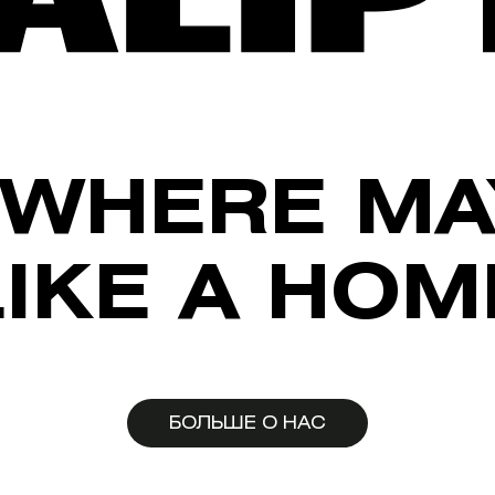
WHERE MA
LIKE A HOM
БОЛЬШЕ О НАС