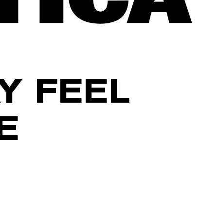
Y FEEL
E