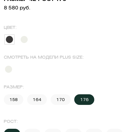
8 580 руб.
ЦВЕТ:
СМОТРЕТЬ НА МОДЕЛИ PLUS SIZE:
РАЗМЕР:
158
164
170
176
РОСТ: