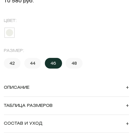
10 580 руб.
ЦВЕТ:
РАЗМЕР:
42
44
46
48
ОПИСАНИЕ
+
ТАБЛИЦА РАЗМЕРОВ
+
СОСТАВ И УХОД
+