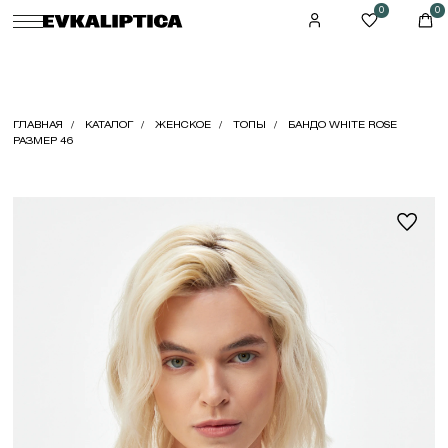
0
0
ГЛАВНАЯ
КАТАЛОГ
ЖЕНСКОЕ
ТОПЫ
БАНДО WHITE ROSE
РАЗМЕР 46