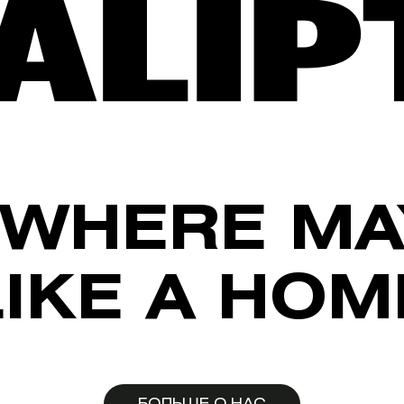
WHERE MA
LIKE A HOM
БОЛЬШЕ О НАС