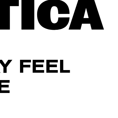
Y FEEL
E