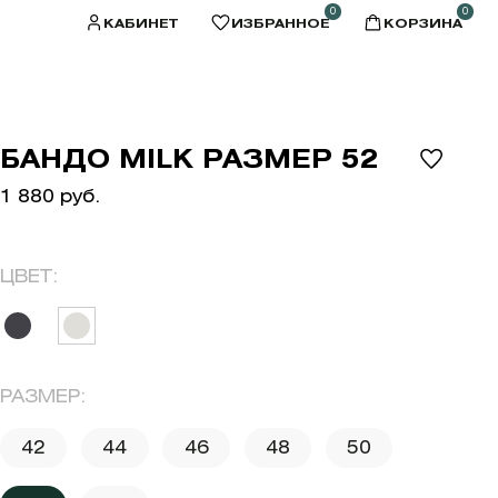
0
0
КАБИНЕТ
ИЗБРАННОЕ
КОРЗИНА
БАНДО MILK РАЗМЕР 52
1 880 руб.
ЦВЕТ:
РАЗМЕР:
42
44
46
48
50