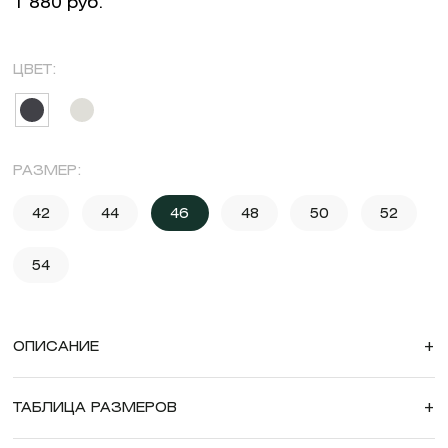
1 880 руб.
ЦВЕТ:
РАЗМЕР:
42
44
46
48
50
52
54
ОПИСАНИЕ
+
ТАБЛИЦА РАЗМЕРОВ
+