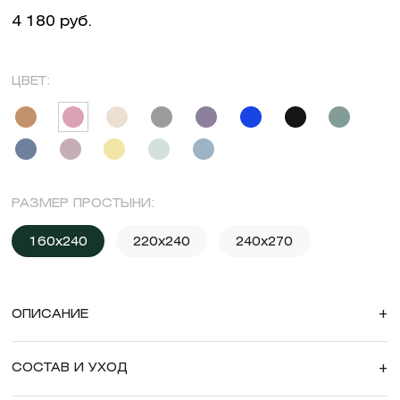
4 180 руб.
ЦВЕТ:
РАЗМЕР ПРОСТЫНИ:
160x240
220x240
240x270
ОПИСАНИЕ
+
СОСТАВ И УХОД
+