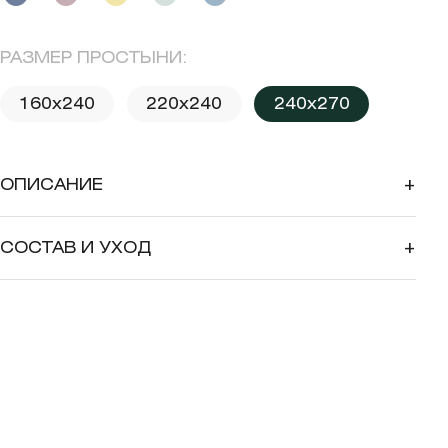
РАЗМЕР ПРОСТЫНИ:
160x240
220x240
240x270
ОПИСАНИЕ
+
СОСТАВ И УХОД
+